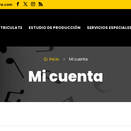
va.com
TRICULATE
ESTUDIO DE PRODUCCIÓN
SERVICIOS ESPECIALE
Inicio
Mi cuenta
5

Mi cuenta