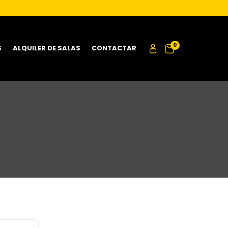
0
S
ALQUILER DE SALAS
CONTACTAR