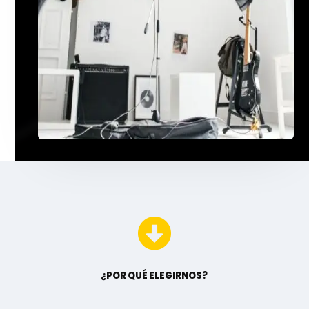

¿POR QUÉ ELEGIRNOS?