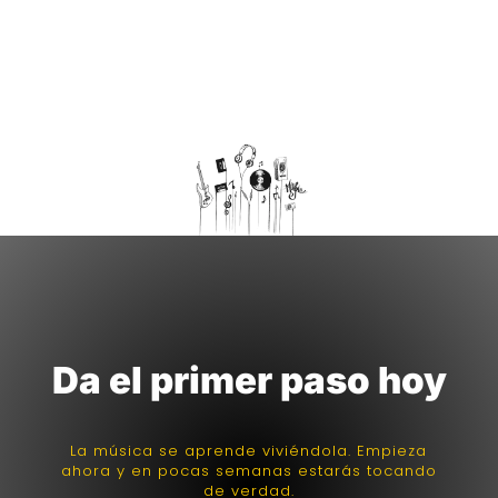
Da el primer paso hoy
La música se aprende viviéndola. Empieza
ahora y en pocas semanas estarás tocando
de verdad.