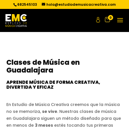
682545103
hola@estudiodemusicacreativa.com
0
Clases de Música en
Guadalajara
APRENDE MÚSICA DE FORMA CREATIVA, 
DIVERTIDA Y EFICAZ
En Estudio de Música Creativa creemos que la música
no se memoriza,
se vive
. Nuestras clases de música
en Guadalajara siguen un método diseñado para que
en menos de
3 meses
estés tocando tus primeras