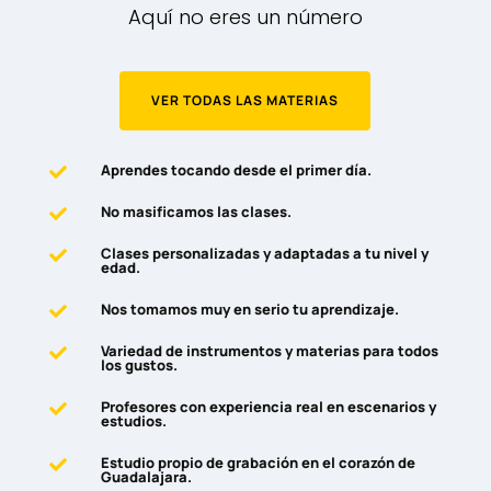
Aquí no eres un número
VER TODAS LAS MATERIAS
Aprendes tocando desde el primer día.

No masificamos las clases.

Clases personalizadas y adaptadas a tu nivel y

edad.
Nos tomamos muy en serio tu aprendizaje.

Variedad de instrumentos y materias para todos

los gustos.
Profesores con experiencia real en escenarios y

estudios.
Estudio propio de grabación en el corazón de

Guadalajara.